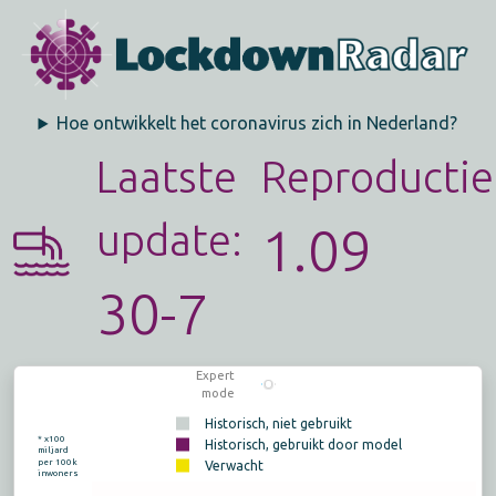
Hoe ontwikkelt het coronavirus zich in Nederland?
Laatste
Reproductie
update:
1.09
30-7
Expert
mode
Historisch, niet gebruikt
* x100
Historisch, gebruikt door model
miljard
per 100k
Verwacht
inwoners