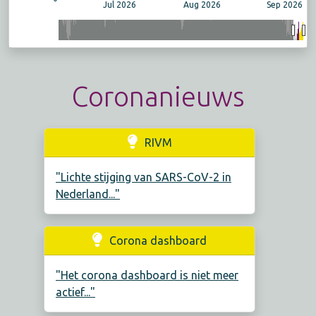
Jul 2026
Aug 2026
Sep 2026
Coronanieuws
RIVM
"Lichte stijging van SARS-CoV-2 in
Nederland..."
Corona dashboard
"Het corona dashboard is niet meer
actief..."