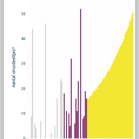
50
40
Aantal virusdeeltjes*
30
20
10
0